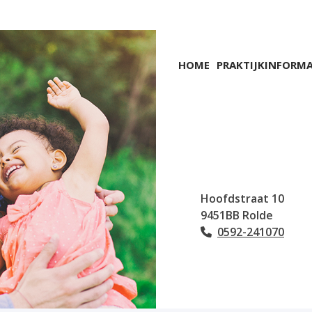
Hoofdmenu
HOME
PRAKTIJKINFORMA
Hoofdstraat
10
9451BB
Rolde
0592-241070
Tel: