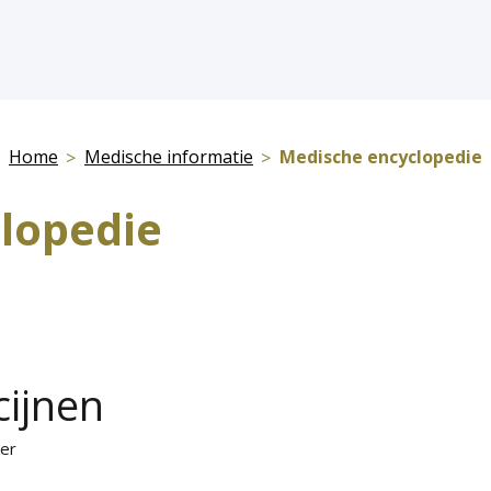
Home
Medische informatie
Medische encyclopedie
lopedie
cijnen
ker