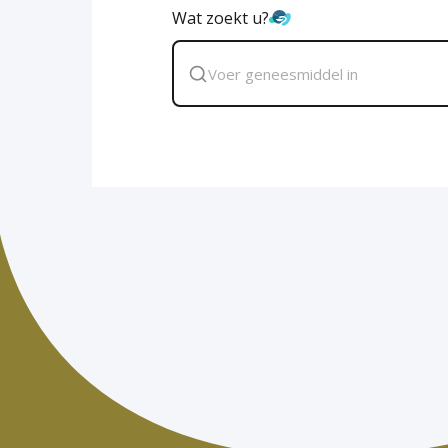
Wat zoekt u?
Zoek
geneesmiddel