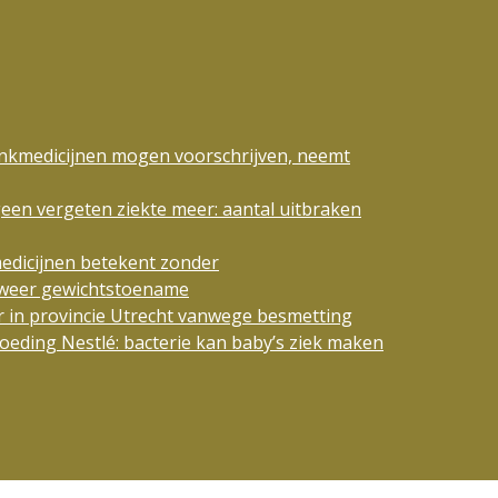
ankmedicijnen mogen voorschrijven, neemt
geen vergeten ziekte meer: aantal uitbraken
edicijnen betekent zonder
n weer gewichtstoename
 in provincie Utrecht vanwege besmetting
eding Nestlé: bacterie kan baby’s ziek maken