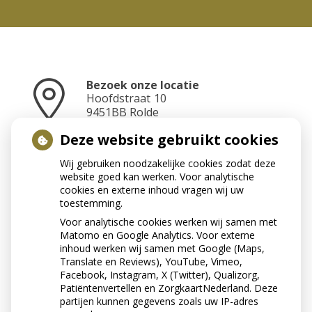
Bezoek onze locatie
Hoofdstraat
10
9451BB
Rolde
Deze website gebruikt cookies
Wij gebruiken noodzakelijke cookies zodat deze
Neem contact op
website goed kan werken. Voor analytische
0592-241070
cookies en externe inhoud vragen wij uw
toestemming.
Voor analytische cookies werken wij samen met
Matomo en Google Analytics. Voor externe
Stuur ons een e-mail
inhoud werken wij samen met Google (Maps,
info@apotheekrolde.nl
Translate en Reviews), YouTube, Vimeo,
Facebook, Instagram, X (Twitter), Qualizorg,
Patiëntenvertellen en ZorgkaartNederland. Deze
partijen kunnen gegevens zoals uw IP-adres