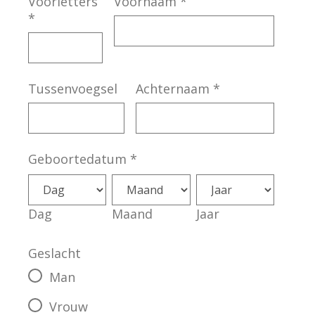
Voorletters
Voornaam
*
*
Tussenvoegsel
Achternaam
*
Geboortedatum
*
Dag
Maand
Jaar
Geslacht
Man
Vrouw