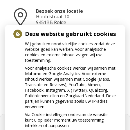
Bezoek onze locatie
Hoofdstraat
10
9451BB
Rolde
Deze website gebruikt cookies
Wij gebruiken noodzakelijke cookies zodat deze
Neem contact op
website goed kan werken. Voor analytische
0592-241070
cookies en externe inhoud vragen wij uw
toestemming.
Voor analytische cookies werken wij samen met
Matomo en Google Analytics. Voor externe
Stuur ons een e-mail
inhoud werken wij samen met Google (Maps,
info@apotheekrolde.nl
Translate en Reviews), YouTube, Vimeo,
Facebook, Instagram, X (Twitter), Qualizorg,
Patiëntenvertellen en ZorgkaartNederland. Deze
partijen kunnen gegevens zoals uw IP-adres
verwerken.
Via Cookie-instellingen onderaan de website
kunt u op ieder moment uw toestemming
intrekken of aanpassen.