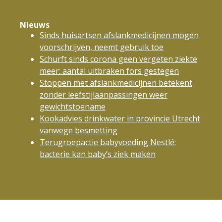
Nieuws
Sinds huisartsen afslankmedicijnen mogen
voorschrijven, neemt gebruik toe
Schurft sinds corona geen vergeten ziekte
meer: aantal uitbraken fors gestegen
Stoppen met afslankmedicijnen betekent
zonder leefstijlaanpassingen weer
gewichtstoename
Kookadvies drinkwater in provincie Utrecht
vanwege besmetting
Terugroepactie babyvoeding Nestlé:
bacterie kan baby’s ziek maken