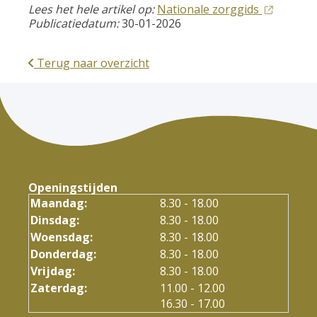
Lees het hele artikel op:
Nationale zorggids
Publicatiedatum:
30-01-2026
Terug naar overzicht
Openingstijden
Maandag:
8.30 - 18.00
Dinsdag:
8.30 - 18.00
Woensdag:
8.30 - 18.00
Donderdag:
8.30 - 18.00
Vrijdag:
8.30 - 18.00
tot
Zaterdag:
11.00
- 12.00
tot
16.30
- 17.00