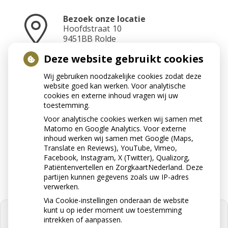
Bezoek onze locatie
Hoofdstraat
10
9451BB
Rolde
Deze website gebruikt cookies
Wij gebruiken noodzakelijke cookies zodat deze
Neem contact op
website goed kan werken. Voor analytische
0592-241070
cookies en externe inhoud vragen wij uw
toestemming.
Voor analytische cookies werken wij samen met
Matomo en Google Analytics. Voor externe
Stuur ons een e-mail
inhoud werken wij samen met Google (Maps,
info@apotheekrolde.nl
Translate en Reviews), YouTube, Vimeo,
Facebook, Instagram, X (Twitter), Qualizorg,
Patiëntenvertellen en ZorgkaartNederland. Deze
partijen kunnen gegevens zoals uw IP-adres
verwerken.
Via Cookie-instellingen onderaan de website
kunt u op ieder moment uw toestemming
intrekken of aanpassen.