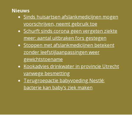
Nieuws
Sinds huisartsen afslankmedicijnen mogen
voorschrijven, neemt gebruik toe
Schurft sinds corona geen vergeten ziekte
meer: aantal uitbraken fors gestegen
Stoppen met afslankmedicijnen betekent
zonder leefstijlaanpassingen weer
gewichtstoename
Kookadvies drinkwater in provincie Utrecht
vanwege besmetting
Terugroepactie babyvoeding Nestlé:
bacterie kan baby’s ziek maken