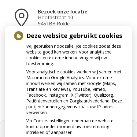
Bezoek onze locatie
Hoofdstraat
10
9451BB
Rolde
Deze website gebruikt cookies
Wij gebruiken noodzakelijke cookies zodat deze
Neem contact op
website goed kan werken. Voor analytische
0592-241070
cookies en externe inhoud vragen wij uw
toestemming.
Voor analytische cookies werken wij samen met
Matomo en Google Analytics. Voor externe
Stuur ons een e-mail
inhoud werken wij samen met Google (Maps,
info@apotheekrolde.nl
Translate en Reviews), YouTube, Vimeo,
Facebook, Instagram, X (Twitter), Qualizorg,
Patiëntenvertellen en ZorgkaartNederland. Deze
partijen kunnen gegevens zoals uw IP-adres
verwerken.
Via Cookie-instellingen onderaan de website
kunt u op ieder moment uw toestemming
intrekken of aanpassen.