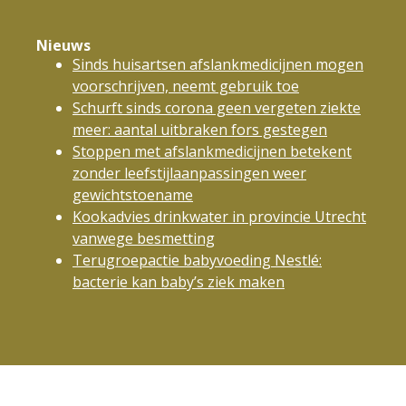
Nieuws
Sinds huisartsen afslankmedicijnen mogen
voorschrijven, neemt gebruik toe
Schurft sinds corona geen vergeten ziekte
meer: aantal uitbraken fors gestegen
Stoppen met afslankmedicijnen betekent
zonder leefstijlaanpassingen weer
gewichtstoename
Kookadvies drinkwater in provincie Utrecht
vanwege besmetting
Terugroepactie babyvoeding Nestlé:
bacterie kan baby’s ziek maken