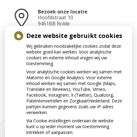
Bezoek onze locatie
Hoofdstraat
10
9451BB
Rolde
Deze website gebruikt cookies
Wij gebruiken noodzakelijke cookies zodat deze
Neem contact op
website goed kan werken. Voor analytische
0592-241070
cookies en externe inhoud vragen wij uw
toestemming.
Voor analytische cookies werken wij samen met
Matomo en Google Analytics. Voor externe
Stuur ons een e-mail
inhoud werken wij samen met Google (Maps,
info@apotheekrolde.nl
Translate en Reviews), YouTube, Vimeo,
Facebook, Instagram, X (Twitter), Qualizorg,
Patiëntenvertellen en ZorgkaartNederland. Deze
partijen kunnen gegevens zoals uw IP-adres
verwerken.
Via Cookie-instellingen onderaan de website
kunt u op ieder moment uw toestemming
intrekken of aanpassen.