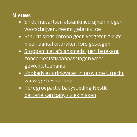
Nieuws
Sinds huisartsen afslankmedicijnen mogen
voorschrijven, neemt gebruik toe
Schurft sinds corona geen vergeten ziekte
meer: aantal uitbraken fors gestegen
Stoppen met afslankmedicijnen betekent
zonder leefstijlaanpassingen weer
gewichtstoename
Kookadvies drinkwater in provincie Utrecht
vanwege besmetting
Terugroepactie babyvoeding Nestlé:
bacterie kan baby’s ziek maken