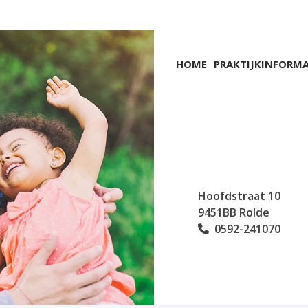
Hoofdmenu
HOME
PRAKTIJKINFORMA
Hoofdstraat
10
9451BB
Rolde
0592-241070
Tel: