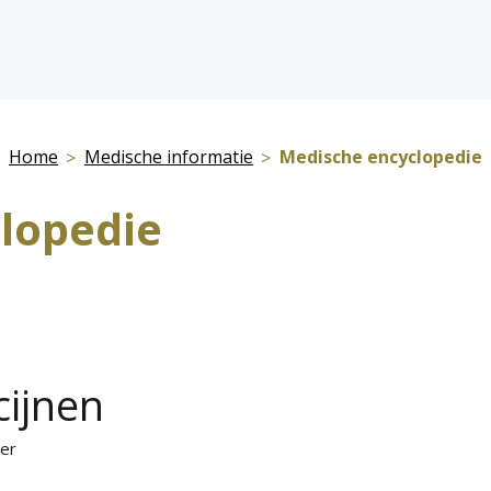
Home
Medische informatie
Medische encyclopedie
lopedie
cijnen
ker