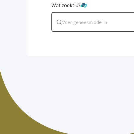
Wat zoekt u?
Zoek
geneesmiddel