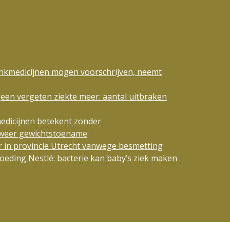
ankmedicijnen mogen voorschrijven, neemt
geen vergeten ziekte meer: aantal uitbraken
edicijnen betekent zonder
n weer gewichtstoename
 in provincie Utrecht vanwege besmetting
eding Nestlé: bacterie kan baby’s ziek maken